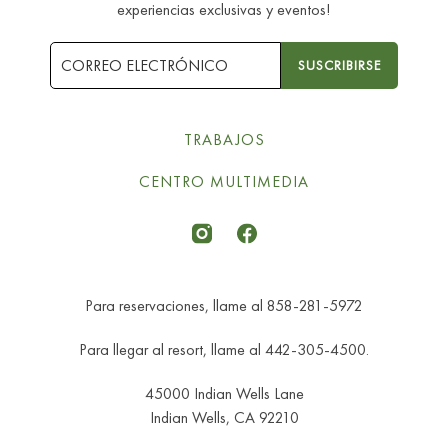
experiencias exclusivas y eventos!
Correo
SUSCRIBIRSE
electrónico
TRABAJOS
CENTRO MULTIMEDIA
miramonte-icon-instagram
miramonte-icon-facebook
Para reservaciones, llame al
858-281-5972
Para llegar al resort, llame al
442-305-4500.
45000 Indian Wells Lane
Indian Wells, CA 92210