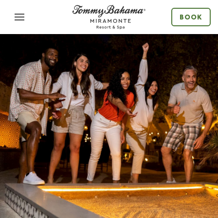
Menu
BOOK